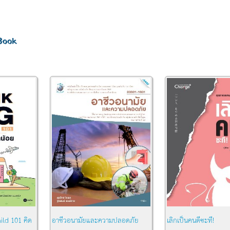
วันเฉลิมพระชนมพรรษา 28 กรกฎาคม
เฉลิม
2569
ild 101 คิด
อาชีวอนามัยและความปลอดภัย
เลิกเป็นคนดีซะที!