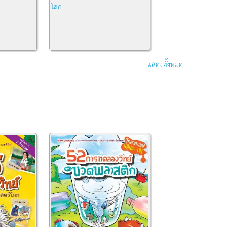
โลก
แสดงทั้งหมด