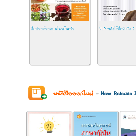
ลืมป่วยด้วยสมุนไพรก้นครัว
NLP พลังไร้ขีดจำกัด 2