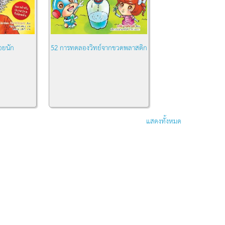
อยนัก
52 การทดลองวิทย์จากขวดพลาสติก
แสดงทั้งหมด