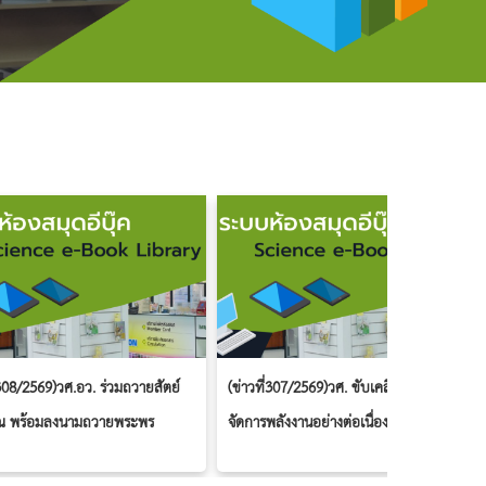
่308/2569)วศ.อว. ร่วมถวายสัตย์
(ข่าวที่307/2569)วศ. ขับเคลื่อนการ
ณ พร้อมลงนามถวายพระพร
จัดการพลังงานอย่างต่อเนื่อง มุ่งสู่การใช้
มเด็จพระเจ้าอยู่หัว เนื่องในวัน
พลังงานอย่างมีประสิทธิภาพและยั่งยืน