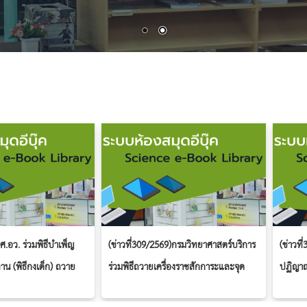
ศ.อว. ร่วมพิธีบำเพ็ญ
(ข่าวที่309/2569)กรมวิทยาศาสตร์บริการ
(ข่าวที
าน (พิธีกงเต็ก) ถวาย
ร่วมพิธีถวายเครื่องราชสักการะและจุด
ปฏิญา
็จพระพันปีหลวง
เทียนถวายพระพรชัยมงคล เนื่องในโอกาส
พระบาทส