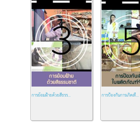
การย้อมฝ้ายด้วยสีธรร...
การป้องกันการเกิดเชื...