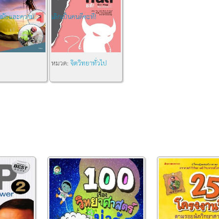
มัยและความ...
เลิกเป็นคนดีซะที!
หมวด:
จิตวิทยาทั่วไป