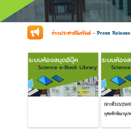
(ข่าวที่310/2569)
กุศลทักษิณานุปท
พระบรมศพ สมเด