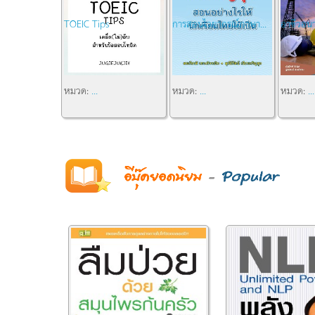
TOEIC Tips
การสอนไวยากรณ์ภาษา...
อาชีวอนา
หมวด:
...
หมวด:
...
หมวด:
...