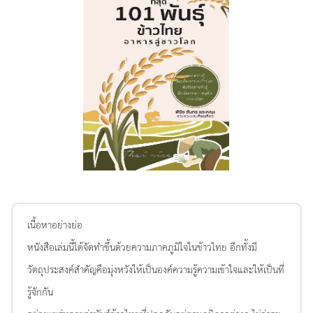
เนื้อหาอย่างย่อ
หนังสือเล่มนี้ได้จัดทำขึ้นด้วยความภาคภูมิใจในข้าวไทย อีกทั้งมี
วัตถุประสงค์สำคัญคือมุ่งหวังให้เป็นองค์ความรู้ความเข้าใจและให้เป็นที่
รู้จักกัน