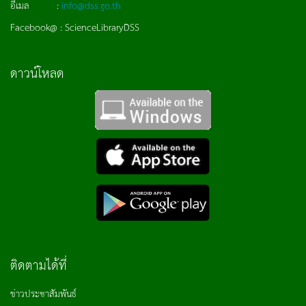
อีเมล :
info@dss.go.th
Facebook@ : ScienceLibraryDSS
ดาวน์โหลด
ติดตามได้ที่
ข่าวประชาสัมพันธ์