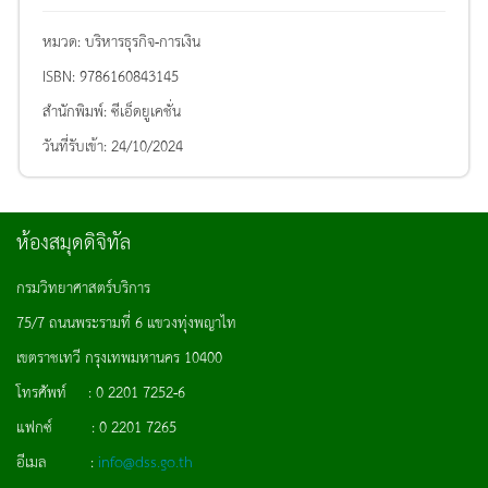
หมวด:
บริหารธุรกิจ-การเงิน
ISBN:
9786160843145
สำนักพิมพ์:
ซีเอ็ดยูเคชั่น
วันที่รับเข้า:
24/10/2024
ห้องสมุดดิจิทัล
กรมวิทยาศาสตร์บริการ
75/7 ถนนพระรามที่ 6 แขวงทุ่งพญาไท
เขตราชเทวี กรุงเทพมหานคร 10400
โทรศัพท์ : 0 2201 7252-6
แฟกซ์ : 0 2201 7265
อีเมล :
info@dss.go.th