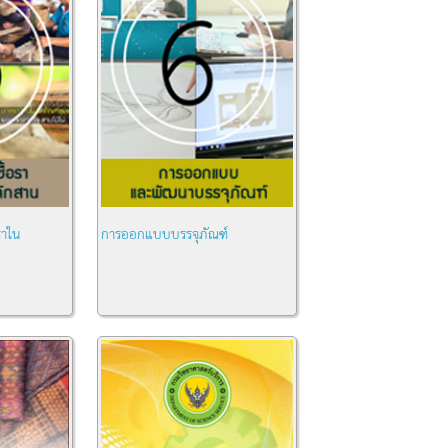
ราใน
การออกแบบบรรจุภัณฑ์
หมวด:
ความรู้ทั่วไป