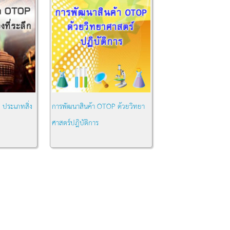
 ประเภทสิ่ง
การพัฒนาสินค้า OTOP ด้วยวิทยา
ศาสตร์ปฎิบัติการ
หมวด:
ความรู้ทั่วไป