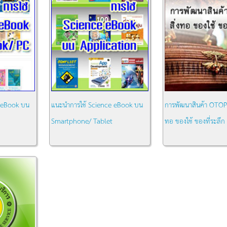
 eBook บน
แนะนำการใช้ Science eBook บน
การพัฒนาสินค้า OTOP
Smartphone/ Tablet
ทอ ของใช้ ของที่ระลึก
หมวด:
ความรู้ทั่วไป
หมวด:
ความรู้ทั่วไป