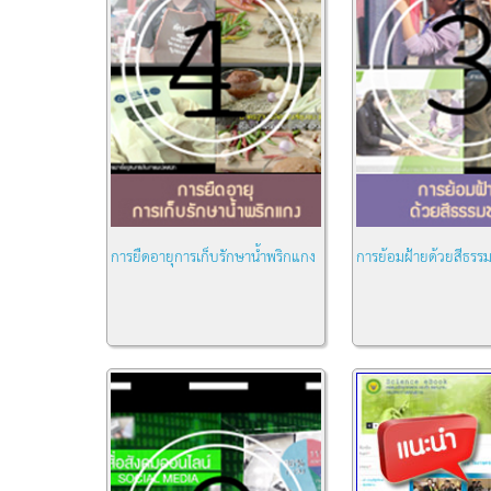
การยืดอายุการเก็บรักษาน้ำพริกแกง
การย้อมฝ้ายด้วยสีธรรม
หมวด:
ความรู้ทั่วไป
หมวด:
ความรู้ทั่วไป