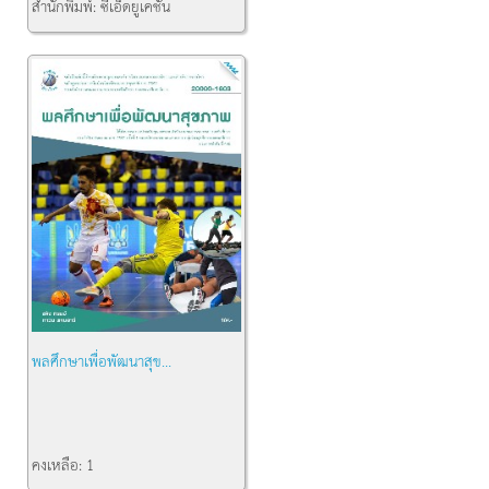
สำนักพิมพ์:
ซีเอ็ดยูเคชั่น
คงเหลือ:
1
พลศึกษาเพื่อพัฒนาสุข...
คงเหลือ:
1