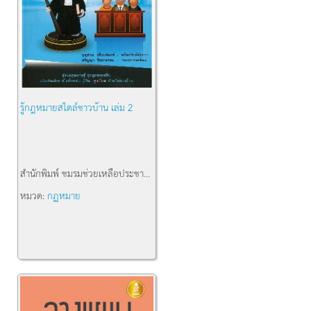
รู้กฎหมายสไตล์ชาวบ้าน เล่ม 2
สำนักพิมพ์
ชมรมช่วยเหลือประชา...
หมวด:
กฏหมาย