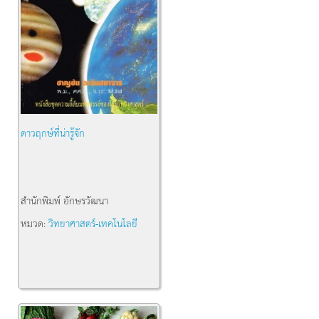
ดาวฤกษ์ที่น่ารู้จัก
สำนักพิมพ์
อักษรวัฒนา
หมวด:
วิทยาศาสตร์-เทคโนโลยี