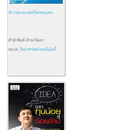
จักวาลอาณาเขตไร้พรหมแดน
สำนักพิมพ์
อักษรวัฒนา
หมวด:
วิทยาศาสตร์-เทคโนโลยี