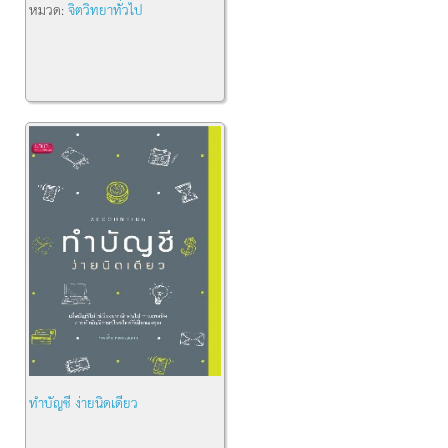
หมวด:
จิตวิทยาทั่วไป
ทำบัญชี ง่ายนิดเดียว