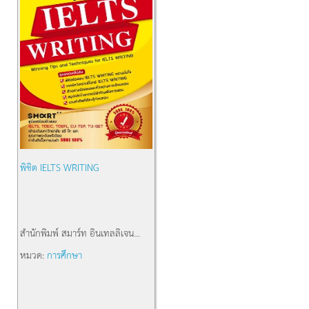
พิชิต IELTS WRITING
สำนักพิมพ์
สมาร์ท อินเทลลิเจน...
หมวด:
การศึกษา