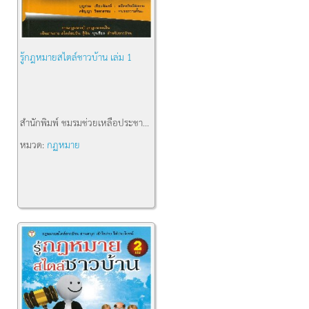
รู้กฎหมายสไตล์ชาวบ้าน เล่ม 1
สำนักพิมพ์
ชมรมช่วยเหลือประชา...
หมวด:
กฏหมาย