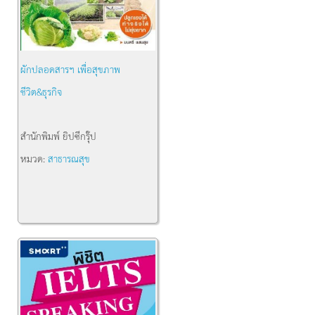
ผักปลอดสารฯ เพื่อสุขภาพ
ชีวิต&ธุรกิจ
สำนักพิมพ์
ยิปซีกรุ๊ป
หมวด:
สาธารณสุข