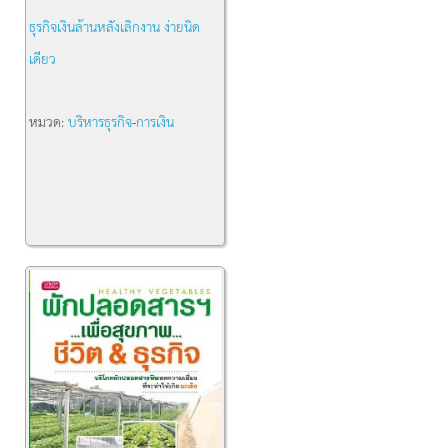
ธุรกิจเงินล้านหลังเลิกงาน ง่ายนิด
เดียว
หมวด:
บริหารธุรกิจ-การเงิน