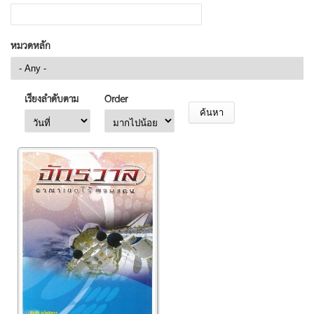
หมวดหลัก
เรียงลำดับตาม
Order