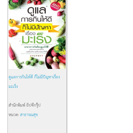
ดูแลการกินให้ดี ก็ไม่มีปัญหาเรื่อง
มะเร็ง
สำนักพิมพ์
ยิปซีกรุ๊ป
หมวด:
สาธารณสุข