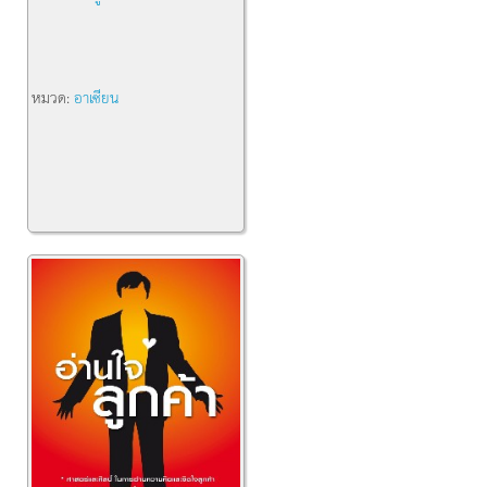
หมวด:
อาเซียน