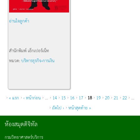
อ่านใจลูกค้า
สำนักพิมพ์
เอ็กเปอร์เน็ท
หมวด:
บริหารธุรกิจ-การเงิน
หน้า
« แรก
‹ หน้าก่อน
…
14
15
16
17
18
19
20
21
22
…
ถัดไป ›
หน้าสุดท้าย »
ห้องสมุดดิจิทัล
กรมวิทยาศาสตร์บริการ