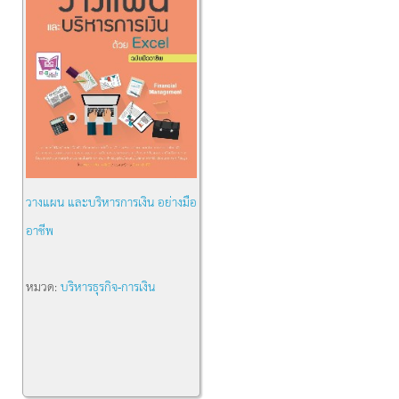
วางแผน และบริหารการเงิน อย่างมือ
อาชีพ
หมวด:
บริหารธุรกิจ-การเงิน