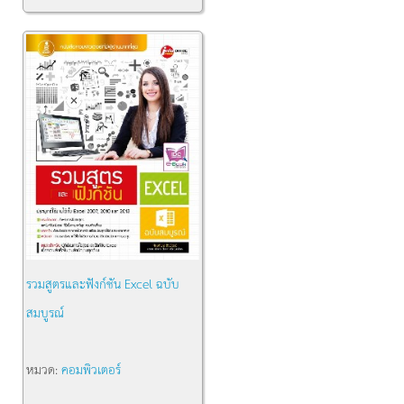
รวมสูตรและฟังก์ชัน Excel ฉบับ
สมบูรณ์
หมวด:
คอมพิวเตอร์