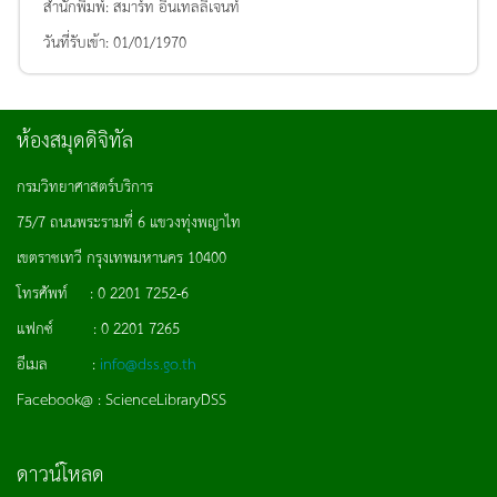
สำนักพิมพ์:
สมาร์ท อินเทลลิเจนท์
วันที่รับเข้า:
01/01/1970
ห้องสมุดดิจิทัล
กรมวิทยาศาสตร์บริการ
75/7 ถนนพระรามที่ 6 แขวงทุ่งพญาไท
เขตราชเทวี กรุงเทพมหานคร 10400
โทรศัพท์ : 0 2201 7252-6
แฟกซ์ : 0 2201 7265
อีเมล :
info@dss.go.th
Facebook@ : ScienceLibraryDSS
ดาวน์โหลด