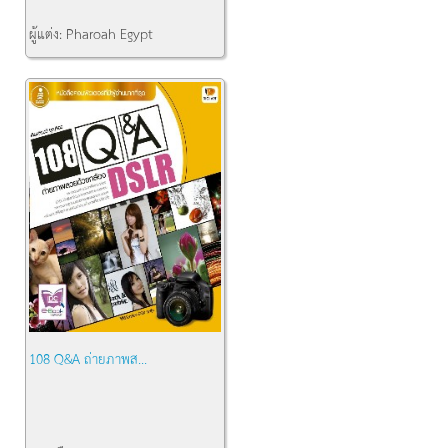
ผู้แต่ง:
Pharoah Egypt
สำนักพิมพ์:
pichai book
คงเหลือ:
2
108 Q&A ถ่ายภาพส...