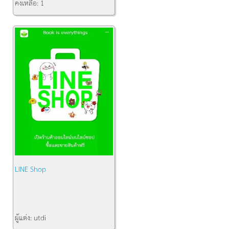
คงเหลือ:
1
LINE Shop
ผู้แต่ง:
utdi