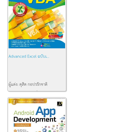
Advanced Excel ฉบับเ...
ผู้แต่ง:
ดุสิต กอปรรักชาติ
สำนักพิมพ์:
โปรวิชั่น
คงเหลือ:
1