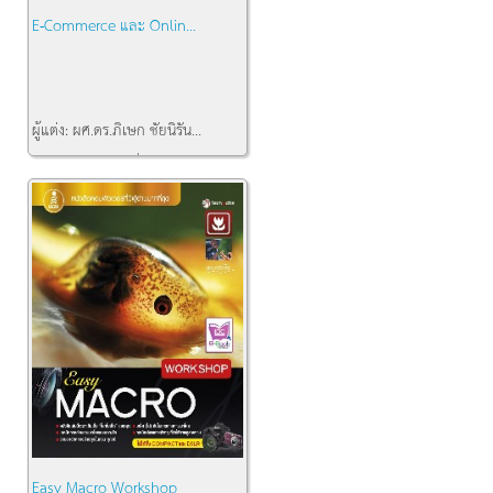
E-Commerce และ Onlin...
ผู้แต่ง:
ผศ.ดร.ภิเษก ชัยนิรัน...
สำนักพิมพ์:
โปรวิชั่น
คงเหลือ:
1
Easy Macro Workshop