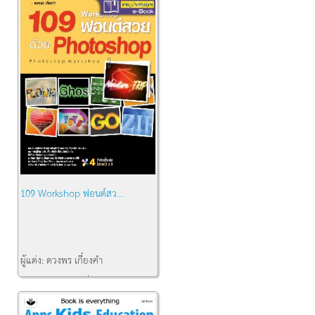
109 Workshop ฟอนต์สว...
ผู้แต่ง:
ดวงพร เกี๋ยงคำ
สำนักพิมพ์:
โปรวิชั่น
คงเหลือ:
1