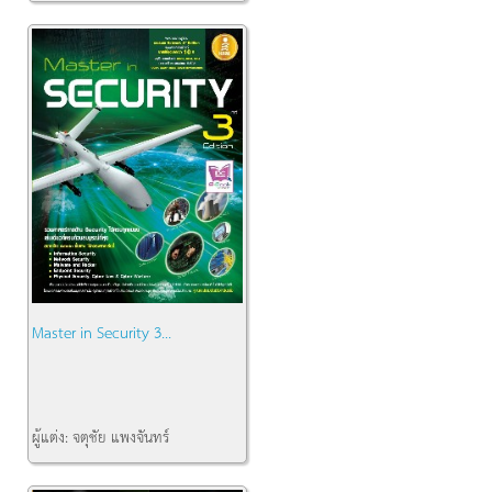
สำนักพิมพ์:
pichai book
คงเหลือ:
1
Master in Security 3...
ผู้แต่ง:
จตุชัย แพงจันทร์
คงเหลือ:
1