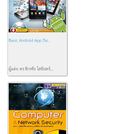
Basic Android App De...
ผู้แต่ง:
ดร.จักรชัย โสอินทร์,...
คงเหลือ:
3