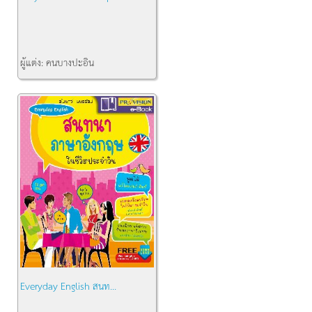
ผู้แต่ง:
คนบางปะอิน
สำนักพิมพ์:
บริษัท ไอ ดี ซี พร...
คงเหลือ:
1
Everyday English สนท...