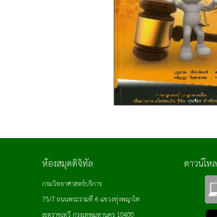
ห้องสมุดดิจิทัล
ดาวน์โห
กรมวิทยาศาสตร์บริการ
75/7 ถนนพระรามที่ 6 แขวงทุ่งพญาไท
เขตราชเทวี กรุงเทพมหานคร 10400