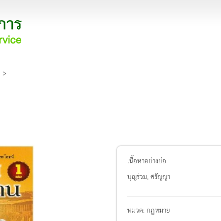
1 >
เนื้อหาอย่างย่อ
บุญร่วม, ศรัญญา
หมวด:
กฏหมาย