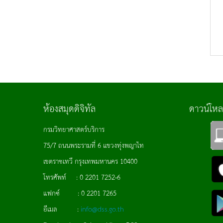
ห้องสมุดดิจิทัล
ดาวน์โห
กรมวิทยาศาสตร์บริการ
75/7 ถนนพระรามที่ 6 แขวงทุ่งพญาไท
เขตราชเทวี กรุงเทพมหานคร 10400
โทรศัพท์ : 0 2201 7252-6
แฟกซ์ : 0 2201 7265
อีเมล :
info@dss.go.th