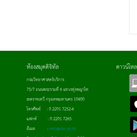
ห้องสมุดดิจิทัล
ดาวน์โห
กรมวิทยาศาสตร์บริการ
75/7 ถนนพระรามที่ 6 แขวงทุ่งพญาไท
เขตราชเทวี กรุงเทพมหานคร 10400
โทรศัพท์ : 0 2201 7252-6
แฟกซ์ : 0 2201 7265
อีเมล :
info@dss.go.th