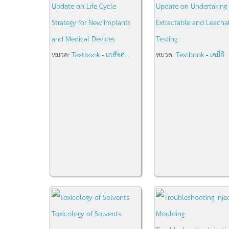
Update on Life Cycle
Update on Undertaking
Strategy for New Implants
Extractable and Leacha
and Medical Devices
Testing
หมวด:
Textbook - เภสัชศ...
หมวด:
Textbook - เคมีอิ...
Toxicology of Solvents