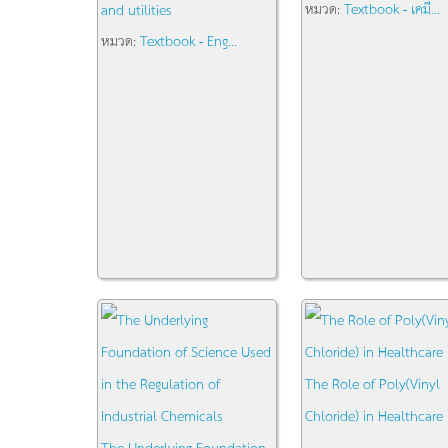
หมวด:
Textbook - เคมี...
and utilities
หมวด:
Textbook - Eng...
The Role of Poly(Vinyl
Chloride) in Healthcare
The Underlying Foundation