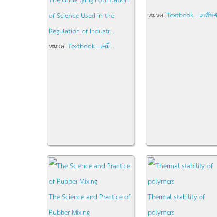
หมวด:
Textbook - เภสัชศ.
of Science Used in the
Regulation of Industr...
หมวด:
Textbook - เคมี...
The Science and Practice of
Thermal stability of
Rubber Mixing
polymers