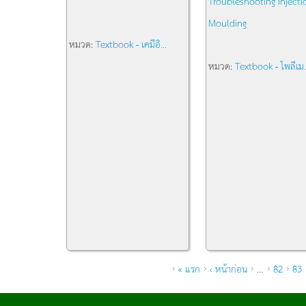
Troubleshooting Injecti
Moulding
หมวด:
Textbook - เคมีอิ...
หมวด:
Textbook - โพลีเม.
หน้า
« แรก
‹ หน้าก่อน
…
82
83