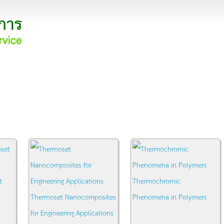
t
Thermochromic
Thermoset Nanocomposites
Phenomena in Polymers
for Engineering Applications