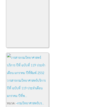
วารสารกรมวิทยาศาสตร์บริการ
ปีที่ ฉบับที่ 119 ประจำเดือน
มกราคม ปีที่พ...
หมวด:
-กรมวิทยาศาสตร์บร...