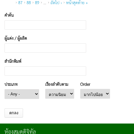
87
88
89
…
ถัดไป ›
หน้าสุดท้าย »
คำค้น
ผู้แต่ง / ผู้ผลิต
สำนักพิมพ์
ประเภท
เรียงลำดับตาม
Order
ห้องสมุดดิจิทัล