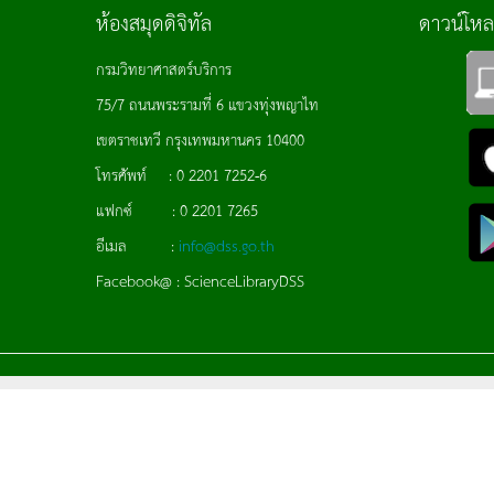
ห้องสมุดดิจิทัล
ดาวน์โห
กรมวิทยาศาสตร์บริการ
75/7 ถนนพระรามที่ 6 แขวงทุ่งพญาไท
เขตราชเทวี กรุงเทพมหานคร 10400
โทรศัพท์ : 0 2201 7252-6
แฟกซ์ : 0 2201 7265
อีเมล :
info@dss.go.th
Facebook@ : ScienceLibraryDSS