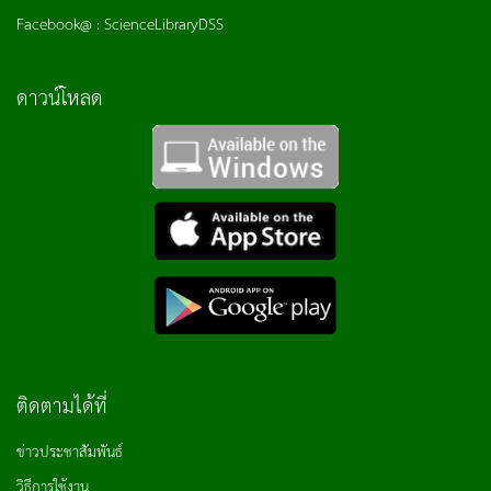
Facebook@ : ScienceLibraryDSS
ดาวน์โหลด
ติดตามได้ที่
ข่าวประชาสัมพันธ์
วิธีการใช้งาน