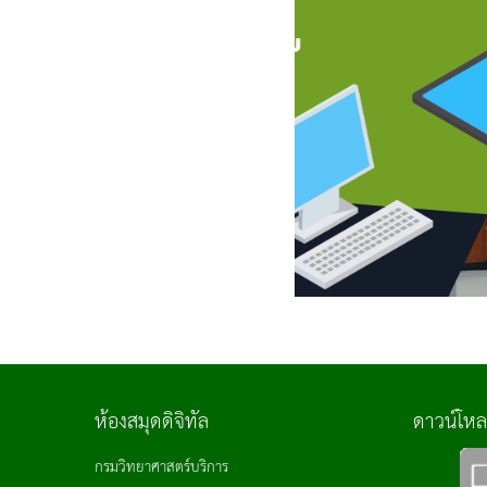
ห้องสมุดดิจิทัล
ดาวน์โห
กรมวิทยาศาสตร์บริการ