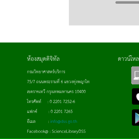
ห้องสมุดดิจิทัล
ดาวน์โห
กรมวิทยาศาสตร์บริการ
75/7 ถนนพระรามที่ 6 แขวงทุ่งพญาไท
เขตราชเทวี กรุงเทพมหานคร 10400
โทรศัพท์ : 0 2201 7252-6
แฟกซ์ : 0 2201 7265
อีเมล :
info@dss.go.th
Facebook@ : ScienceLibraryDSS