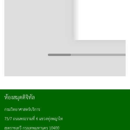
ห้องสมุดดิจิทัล
กรมวิทยาศาสตร์บริการ
75/7 ถนนพระรามที่ 6 แขวงทุ่งพญาไท
เขตราชเทวี กรุงเทพมหานคร 10400