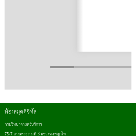
ห้องสมุดดิจิทัล
กรมวิทยาศาสตร์บริการ
75/7 ถนนพระรามที่ 6 แขวงทุ่งพญาไท