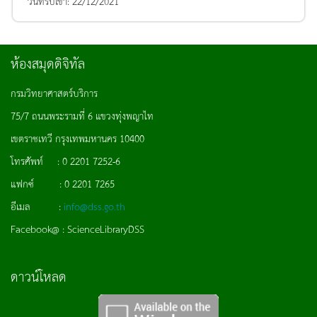
วันที่รับเข้า:
22/12/2021
ห้องสมุดดิจิทัล
กรมวิทยาศาสตร์บริการ
75/7 ถนนพระรามที่ 6 แขวงทุ่งพญาไท
เขตราชเทวี กรุงเทพมหานคร 10400
โทรศัพท์ : 0 2201 7252-6
แฟกซ์ : 0 2201 7265
อีเมล :
info@dss.go.th
Facebook@ : ScienceLibraryDSS
ดาวน์โหลด