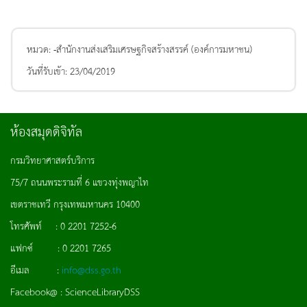
หมวด:
-สำนักงานส่งเสริมเศรษฐกิจสร้างสรรค์ (องค์การมหาชน)
วันที่รับเข้า:
23/04/2019
ห้องสมุดดิจิทัล
กรมวิทยาศาสตร์บริการ
75/7 ถนนพระรามที่ 6 แขวงทุ่งพญาไท
เขตราชเทวี กรุงเทพมหานคร 10400
โทรศัพท์ : 0 2201 7252-6
แฟกซ์ : 0 2201 7265
อีเมล :
info@dss.go.th
Facebook@ : ScienceLibraryDSS