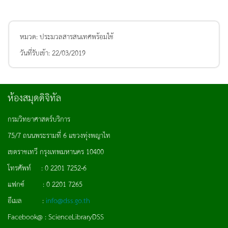
หมวด:
ประมวลสารสนเทศพร้อมใช้
วันที่รับเข้า:
22/03/2019
ห้องสมุดดิจิทัล
กรมวิทยาศาสตร์บริการ
75/7 ถนนพระรามที่ 6 แขวงทุ่งพญาไท
เขตราชเทวี กรุงเทพมหานคร 10400
โทรศัพท์ : 0 2201 7252-6
แฟกซ์ : 0 2201 7265
อีเมล :
info@dss.go.th
Facebook@ : ScienceLibraryDSS