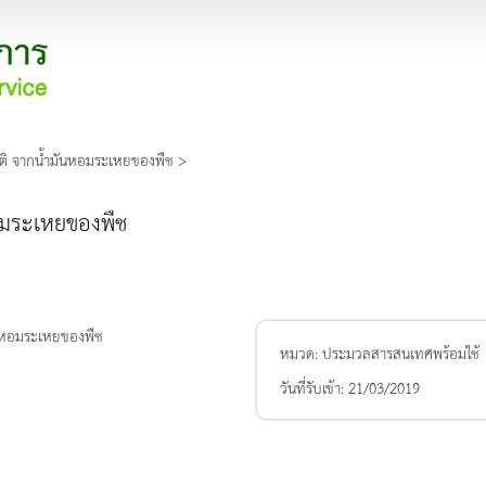
าติ จากน้ำมันหอมระเหยของพืช >
หอมระเหยของพืช
หมวด:
ประมวลสารสนเทศพร้อมใช้
วันที่รับเข้า:
21/03/2019