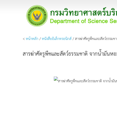
<
หน้าหลัก
/
หนังสืออิเล็กทรอนิกส์
/ สารฆ่าศัตรูพืชและสัตว์ธรรมช
สารฆ่าศัตรูพืชและสัตว์ธรรมชาติ จากน้ำมัน