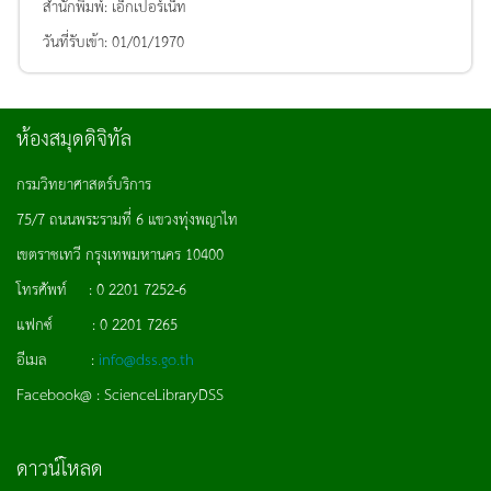
สำนักพิมพ์:
เอ็กเปอร์เน็ท
วันที่รับเข้า:
01/01/1970
ห้องสมุดดิจิทัล
กรมวิทยาศาสตร์บริการ
75/7 ถนนพระรามที่ 6 แขวงทุ่งพญาไท
เขตราชเทวี กรุงเทพมหานคร 10400
โทรศัพท์ : 0 2201 7252-6
แฟกซ์ : 0 2201 7265
อีเมล :
info@dss.go.th
Facebook@ : ScienceLibraryDSS
ดาวน์โหลด