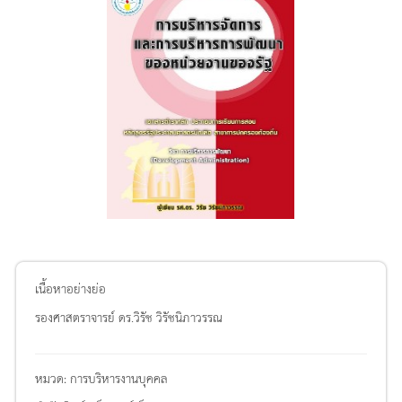
เนื้อหาอย่างย่อ
รองศาสตราจารย์ ดร.วิรัช วิรัชนิภาวรรณ
หมวด:
การบริหารงานบุคคล