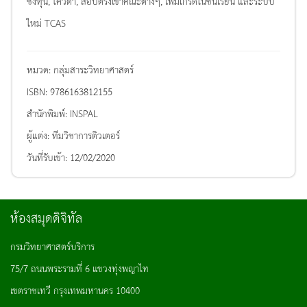
ชิงทุน, โควตา, สอบตรงเข้าคณะต่างๆ, เพิ่มเกรดในชั้นเรียน และระบบ
ใหม่ TCAS
หมวด:
กลุ่มสาระวิทยาศาสตร์
ISBN:
9786163812155
สำนักพิมพ์:
INSPAL
ผู้แต่ง:
ทีมวิชาการติวเตอร์
วันที่รับเข้า:
12/02/2020
ห้องสมุดดิจิทัล
กรมวิทยาศาสตร์บริการ
75/7 ถนนพระรามที่ 6 แขวงทุ่งพญาไท
เขตราชเทวี กรุงเทพมหานคร 10400