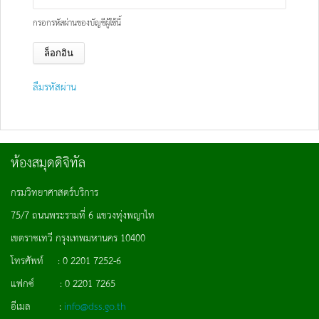
กรอกรหัสผ่านของบัญชีผู้ใช้นี้
ลืมรหัสผ่าน
ห้องสมุดดิจิทัล
กรมวิทยาศาสตร์บริการ
75/7 ถนนพระรามที่ 6 แขวงทุ่งพญาไท
เขตราชเทวี กรุงเทพมหานคร 10400
โทรศัพท์ : 0 2201 7252-6
แฟกซ์ : 0 2201 7265
อีเมล :
info@dss.go.th